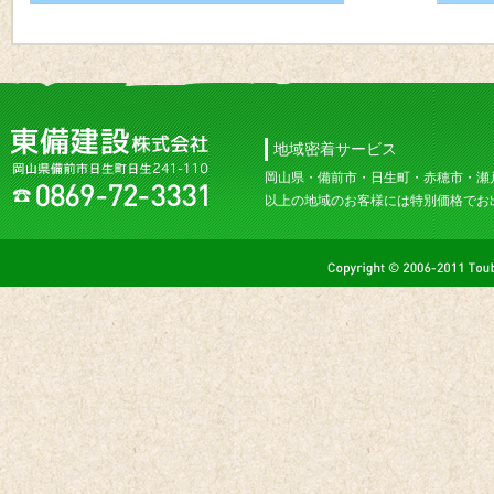
地域密着サービス
岡山県・備前市・日生町・赤穂市・瀬
以上の地域のお客様には特別価格でお