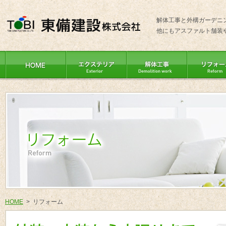
解体工事と外構ガーデニ
他にもアスファルト舗装
HOME
> リフォーム